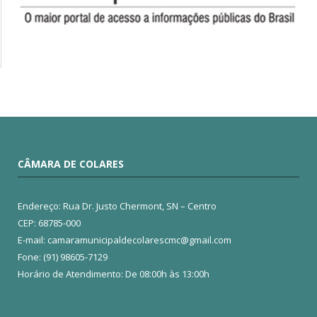
CÂMARA DE COLARES
Endereço: Rua Dr. Justo Chermont, SN – Centro
CEP: 68785-000
E-mail: camaramunicipaldecolarescmc@gmail.com
Fone: (91) 98605-7129
Horário de Atendimento: De 08:00h às 13:00h