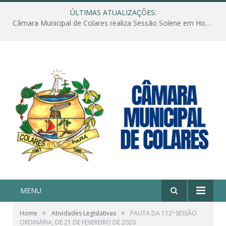
ÚLTIMAS ATUALIZAÇÕES:
Câmara Municipal de Colares realiza Sessão Solene em Homenagem ao Dia das Mães
MENU
»
»
Home
Atividades Legislativas
PAUTA DA 112ª SESSÃO
ORDINÁRIA, DE 21 DE FEVEREIRO DE 2020