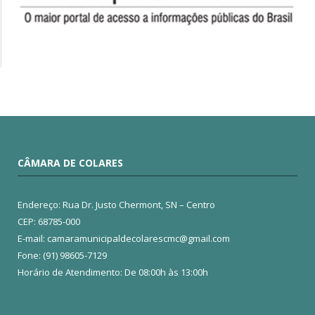
CÂMARA DE COLARES
Endereço: Rua Dr. Justo Chermont, SN – Centro
CEP: 68785-000
E-mail: camaramunicipaldecolarescmc@gmail.com
Fone: (91) 98605-7129
Horário de Atendimento: De 08:00h às 13:00h