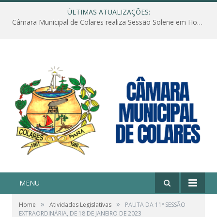
ÚLTIMAS ATUALIZAÇÕES:
Câmara Municipal de Colares realiza Sessão Solene em Homenagem ao Dia das Mães
MENU
»
»
Home
Atividades Legislativas
PAUTA DA 11ª SESSÃO
EXTRAORDINÁRIA, DE 18 DE JANEIRO DE 2023