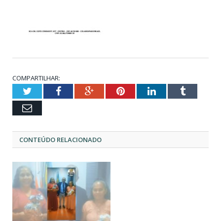
COMPARTILHAR:
Twitter
Facebook
Google+
Pinterest
LinkedIn
Tumblr
Email
CONTEÚDO RELACIONADO