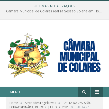
ÚLTIMAS ATUALIZAÇÕES:
Câmara Municipal de Colares realiza Sessão Solene em Homenagem ao Dia das Mães
MENU
»
»
Home
Atividades Legislativas
PAUTA DA 2ª SESSÃO
»
EXTRAORDINÁRIA, DE 09 DE JULHO DE 2021
PAUTA 2°