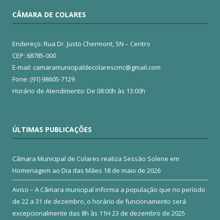
CÂMARA DE COLARES
Endereço: Rua Dr. Justo Chermont, SN – Centro
CEP: 68785-000
E-mail: camaramunicipaldecolarescmc@gmail.com
Fone: (91) 98605-7129
Horário de Atendimento: De 08:00h às 13:00h
ÚLTIMAS PUBLICAÇÕES
Câmara Municipal de Colares realiza Sessão Solene em
Homenagem ao Dia das Mães
18 de maio de 2026
Aviso – A Câmara municipal informa a população que no período
de 22 a 31 de dezembro, o horário de funcionamento será
excepcionalmente das 8h às 11H
23 de dezembro de 2025