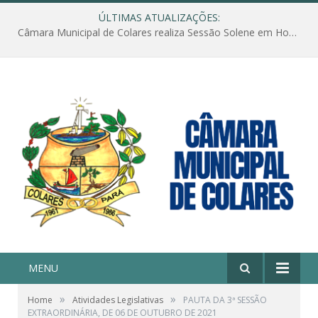
ÚLTIMAS ATUALIZAÇÕES:
Câmara Municipal de Colares realiza Sessão Solene em Homenagem ao Dia das Mães
MENU
»
»
Home
Atividades Legislativas
PAUTA DA 3ª SESSÃO
EXTRAORDINÁRIA, DE 06 DE OUTUBRO DE 2021