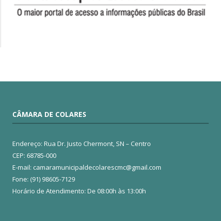
CÂMARA DE COLARES
Endereço: Rua Dr. Justo Chermont, SN – Centro
CEP: 68785-000
E-mail: camaramunicipaldecolarescmc@gmail.com
Fone: (91) 98605-7129
Horário de Atendimento: De 08:00h às 13:00h