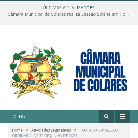
ÚLTIMAS ATUALIZAÇÕES:
Câmara Municipal de Colares realiza Sessão Solene em Homenagem ao Dia das Mães
MENU
»
»
Home
Atividades Legislativas
PAUTA DA 64ª SESSÃO
ORDINÁRIA, DE 30 DE JUNHO DE 2023