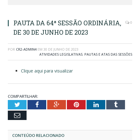
PAUTA DA 64ª SESSÃO ORDINÁRIA,
0
DE 30 DE JUNHO DE 2023
POR
CR2-ADMIN4
EM
30 DE JUNHO DE 2023
ATIVIDADES LEGISLATIVAS
,
PAUTAS E ATAS DAS SESSÕES
Clique aqui para visualizar
COMPARTILHAR:
Twitter
Facebook
Google+
Pinterest
LinkedIn
Tumblr
Email
CONTEÚDO RELACIONADO