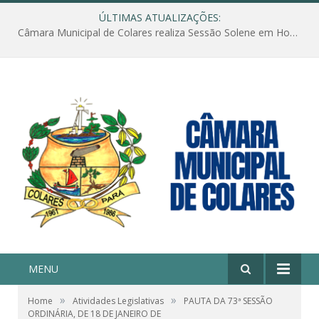
ÚLTIMAS ATUALIZAÇÕES:
Câmara Municipal de Colares realiza Sessão Solene em Homenagem ao Dia das Mães
MENU
»
»
Home
Atividades Legislativas
PAUTA DA 73ª SESSÃO
ORDINÁRIA, DE 18 DE JANEIRO DE