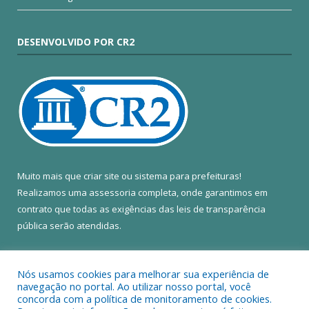
DESENVOLVIDO POR CR2
Muito mais que
criar site
ou
sistema para prefeituras
!
Realizamos uma
assessoria
completa, onde garantimos em
contrato que todas as exigências das
leis de transparência
pública
serão atendidas.
Conheça o
PNTP
e o
Radar da Transparência Pública
Nós usamos cookies para melhorar sua experiência de
navegação no portal. Ao utilizar nosso portal, você
concorda com a política de monitoramento de cookies.