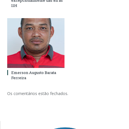
excepcionalmente das 8h às
11H
Emerson Augusto Barata
Ferreira
Os comentários estão fechados.