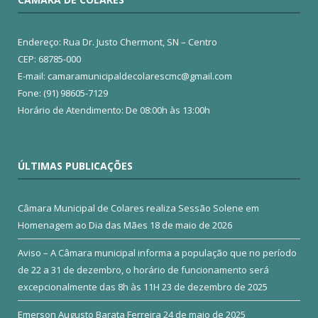
Endereço: Rua Dr. Justo Chermont, SN – Centro
CEP: 68785-000
E-mail: camaramunicipaldecolarescmc@gmail.com
Fone: (91) 98605-7129
Horário de Atendimento: De 08:00h às 13:00h
ÚLTIMAS PUBLICAÇÕES
Câmara Municipal de Colares realiza Sessão Solene em
Homenagem ao Dia das Mães
18 de maio de 2026
Aviso – A Câmara municipal informa a população que no período
de 22 a 31 de dezembro, o horário de funcionamento será
excepcionalmente das 8h às 11H
23 de dezembro de 2025
Emerson Augusto Barata Ferreira
24 de maio de 2025