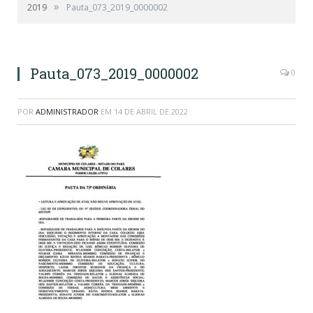
»
2019
Pauta_073_2019_0000002
Pauta_073_2019_0000002
0
POR
ADMINISTRADOR
EM
14 DE ABRIL DE 2022