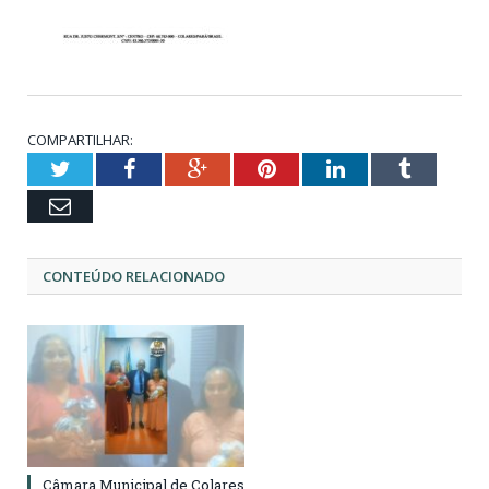
COMPARTILHAR:
Twitter
Facebook
Google+
Pinterest
LinkedIn
Tumblr
Email
CONTEÚDO RELACIONADO
Câmara Municipal de Colares