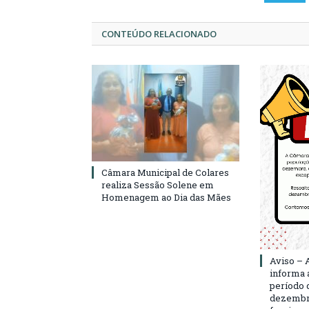
CONTEÚDO RELACIONADO
Câmara Municipal de Colares
realiza Sessão Solene em
Homenagem ao Dia das Mães
Aviso – 
informa 
período d
dezembro