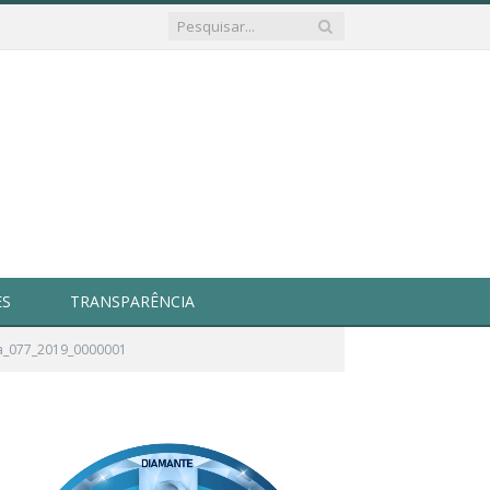
ES
TRANSPARÊNCIA
a_077_2019_0000001