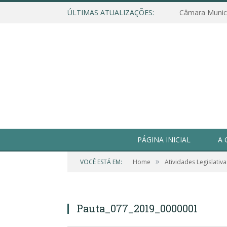
ÚLTIMAS ATUALIZAÇÕES:
PÁGINA INICIAL
A 
»
VOCÊ ESTÁ EM:
Home
Atividades Legislativa
Pauta_077_2019_0000001