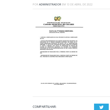
POR
ADMINISTRADOR
EM
13 DE ABRIL DE 2022
COMPARTILHAR:
Twi