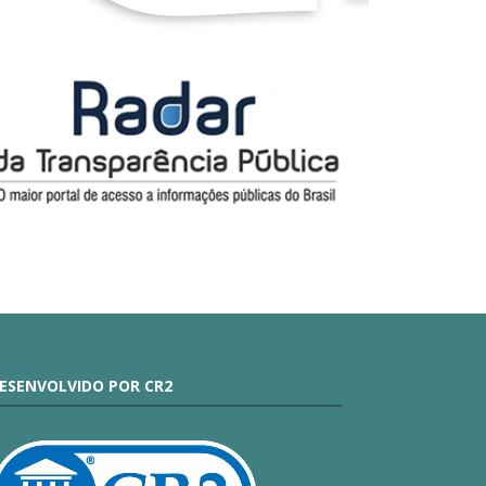
ESENVOLVIDO POR CR2