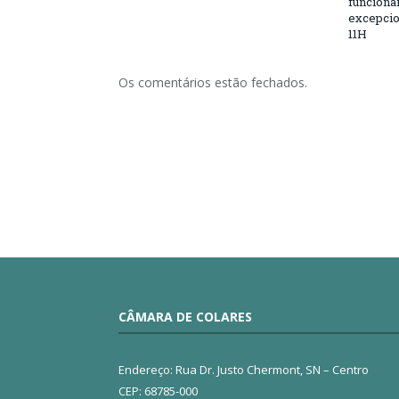
funciona
excepcio
11H
Os comentários estão fechados.
CÂMARA DE COLARES
Endereço: Rua Dr. Justo Chermont, SN – Centro
CEP: 68785-000