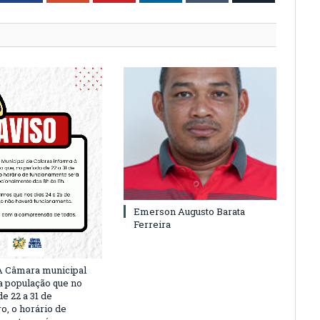
Emerson Augusto Barata
Ferreira
A Câmara municipal
a população que no
e 22 a 31 de
, o horário de