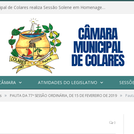
Câmara Municipal de Colares realiza Sessão Solene em Homenagem ao Dia das Mães
CÂMARA
ATIVIDADES DO LEGISLATIVO
SESSÕ
»
»
s
PAUTA DA 77ª SESSÃO ORDINÁRIA, DE 15 DE FEVEREIRO DE 2019
Paut
0