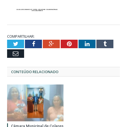
COMPARTILHAR:
Twitter
Facebook
Google+
Pinterest
LinkedIn
Tumblr
Email
CONTEÚDO RELACIONADO
Câmara Municipal de Colares