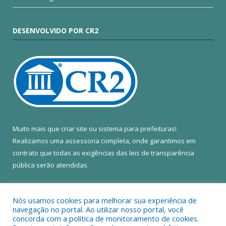
DESENVOLVIDO POR CR2
Muito mais que
criar site
ou
sistema para prefeituras
!
Realizamos uma
assessoria
completa, onde garantimos em
contrato que todas as exigências das
leis de transparência
pública
serão atendidas.
Conheça o
PNTP
e o
Radar da Transparência Pública
Nós usamos cookies para melhorar sua experiência de
navegação no portal. Ao utilizar nosso portal, você
concorda com a política de monitoramento de cookies.