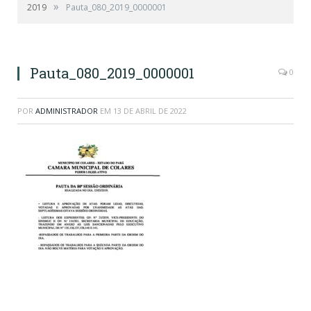
»
2019
Pauta_080_2019_0000001
Pauta_080_2019_0000001
0
POR
ADMINISTRADOR
EM
13 DE ABRIL DE 2022