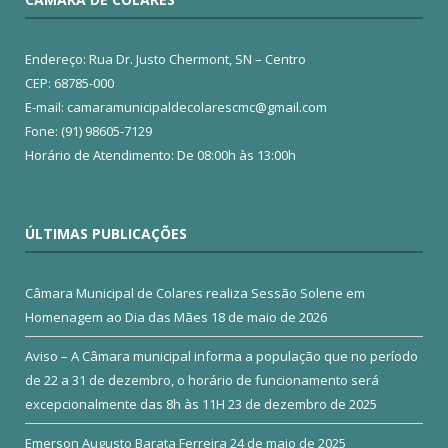
Endereço: Rua Dr. Justo Chermont, SN – Centro
CEP: 68785-000
E-mail: camaramunicipaldecolarescmc@gmail.com
Fone: (91) 98605-7129
Horário de Atendimento: De 08:00h às 13:00h
ÚLTIMAS PUBLICAÇÕES
Câmara Municipal de Colares realiza Sessão Solene em
Homenagem ao Dia das Mães
18 de maio de 2026
Aviso – A Câmara municipal informa a população que no período
de 22 a 31 de dezembro, o horário de funcionamento será
excepcionalmente das 8h às 11H
23 de dezembro de 2025
Emerson Augusto Barata Ferreira
24 de maio de 2025