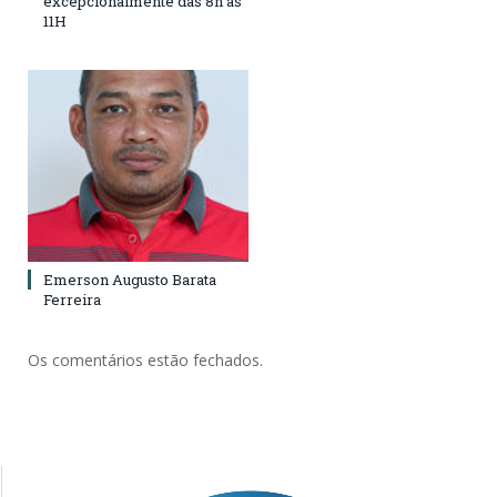
excepcionalmente das 8h às
11H
Emerson Augusto Barata
Ferreira
Os comentários estão fechados.