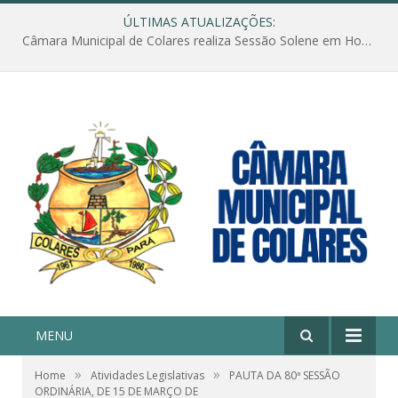
ÚLTIMAS ATUALIZAÇÕES:
Câmara Municipal de Colares realiza Sessão Solene em Homenagem ao Dia das Mães
MENU
»
»
Home
Atividades Legislativas
PAUTA DA 80ª SESSÃO
ORDINÁRIA, DE 15 DE MARÇO DE