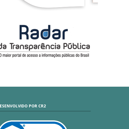
ESENVOLVIDO POR CR2