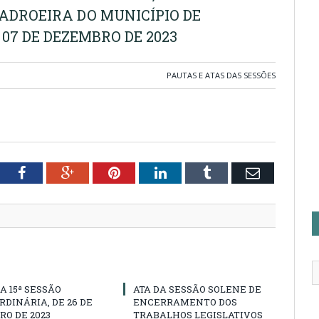
ADROEIRA DO MUNICÍPIO DE
07 DE DEZEMBRO DE 2023
PAUTAS E ATAS DAS SESSÕES
tter
Facebook
Google+
Pinterest
LinkedIn
Tumblr
Email
A 15ª SESSÃO
ATA DA SESSÃO SOLENE DE
DINÁRIA, DE 26 DE
ENCERRAMENTO DOS
O DE 2023
TRABALHOS LEGISLATIVOS