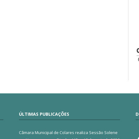
ÚLTIMAS PUBLICAÇÕES
D
Câmara Municipal de Colares realiza Sessão Solene