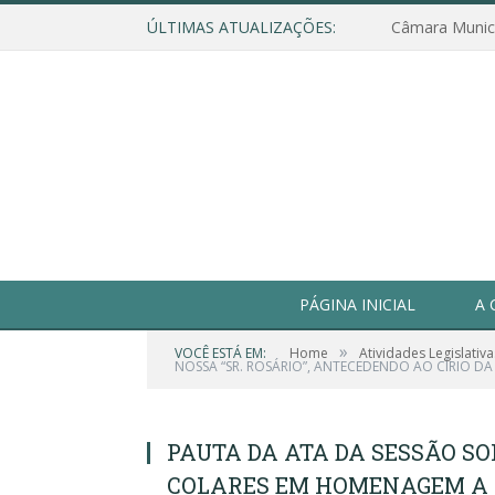
ÚLTIMAS ATUALIZAÇÕES:
PÁGINA INICIAL
A 
»
VOCÊ ESTÁ EM:
Home
Atividades Legislativa
NOSSA “SR. ROSÁRIO”, ANTECEDENDO AO CÍRIO DA
PAUTA DA ATA DA SESSÃO S
COLARES EM HOMENAGEM A N