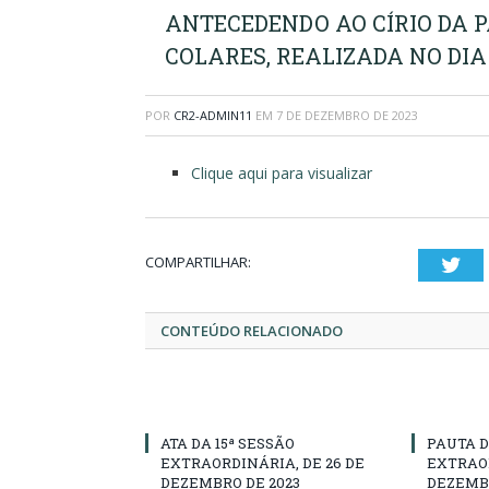
ANTECEDENDO AO CÍRIO DA P
COLARES, REALIZADA NO DIA 
POR
CR2-ADMIN11
EM
7 DE DEZEMBRO DE 2023
Clique aqui para visualizar
COMPARTILHAR:
Twi
CONTEÚDO RELACIONADO
ATA DA 15ª SESSÃO
PAUTA D
EXTRAORDINÁRIA, DE 26 DE
EXTRAOR
DEZEMBRO DE 2023
DEZEMBR