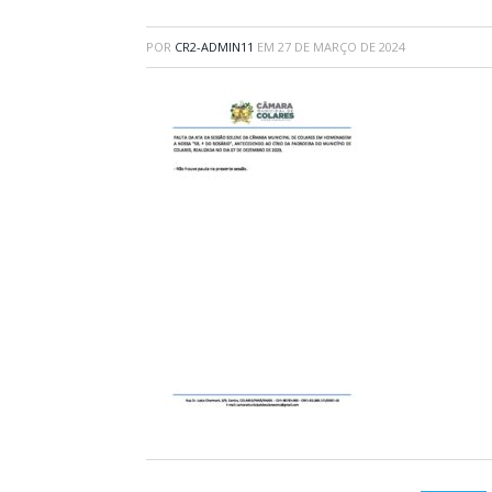
POR
CR2-ADMIN11
EM
27 DE MARÇO DE 2024