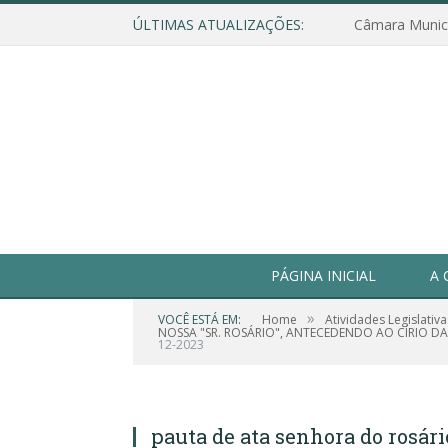
ÚLTIMAS ATUALIZAÇÕES:
PÁGINA INICIAL
A 
»
VOCÊ ESTÁ EM:
Home
Atividades Legislativa
NOSSA "SR. ROSÁRIO", ANTECEDENDO AO CÍRIO DA
12-2023
pauta de ata senhora do rosári