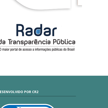
ESENVOLVIDO POR CR2