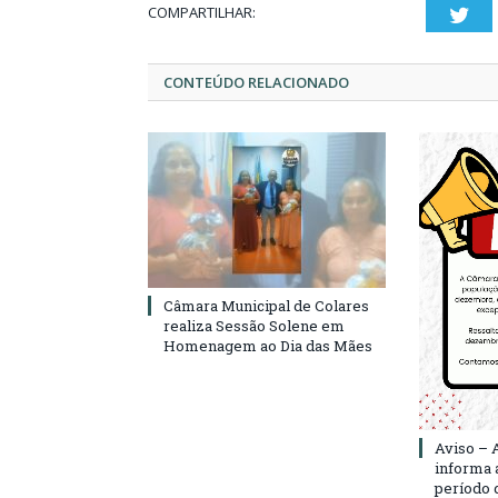
COMPARTILHAR:
Twi
CONTEÚDO RELACIONADO
Câmara Municipal de Colares
realiza Sessão Solene em
Homenagem ao Dia das Mães
Aviso – 
informa 
período d