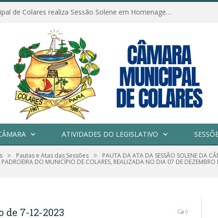
Câmara Municipal de Colares realiza Sessão Solene em Homenagem ao Dia das Mães
CÂMARA
ATIVIDADES DO LEGISLATIVO
SESSÕ
»
»
s
Pautas e Atas das Sessões
PAUTA DA ATA DA SESSÃO SOLENE DA C
 PADROEIRA DO MUNICÍPIO DE COLARES, REALIZADA NO DIA 07 DE DEZEMBRO 
o de 7-12-2023
0