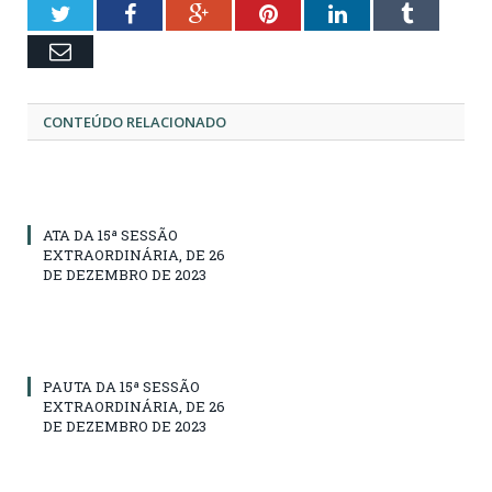
Twitter
Facebook
Google+
Pinterest
LinkedIn
Tumblr
Email
CONTEÚDO RELACIONADO
ATA DA 15ª SESSÃO
EXTRAORDINÁRIA, DE 26
DE DEZEMBRO DE 2023
PAUTA DA 15ª SESSÃO
EXTRAORDINÁRIA, DE 26
DE DEZEMBRO DE 2023