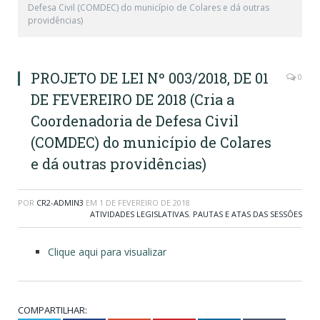
Defesa Civil (COMDEC) do município de Colares e dá outras
providências)
PROJETO DE LEI Nº 003/2018, DE 01
0
DE FEVEREIRO DE 2018 (Cria a
Coordenadoria de Defesa Civil
(COMDEC) do município de Colares
e dá outras providências)
POR
CR2-ADMIN3
EM
1 DE FEVEREIRO DE 2018
ATIVIDADES LEGISLATIVAS
,
PAUTAS E ATAS DAS SESSÕES
Clique aqui para visualizar
COMPARTILHAR: