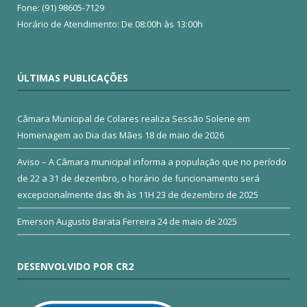
Fone: (91) 98605-7129
Horário de Atendimento: De 08:00h às 13:00h
ÚLTIMAS PUBLICAÇÕES
Câmara Municipal de Colares realiza Sessão Solene em
Homenagem ao Dia das Mães
18 de maio de 2026
Aviso – A Câmara municipal informa a população que no período
de 22 a 31 de dezembro, o horário de funcionamento será
excepcionalmente das 8h às 11H
23 de dezembro de 2025
Emerson Augusto Barata Ferreira
24 de maio de 2025
DESENVOLVIDO POR CR2