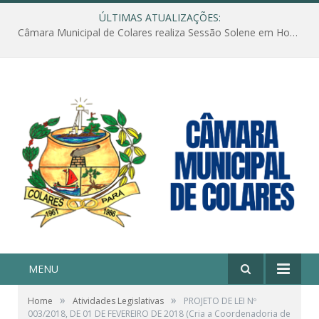
ÚLTIMAS ATUALIZAÇÕES:
Câmara Municipal de Colares realiza Sessão Solene em Homenagem ao Dia das Mães
MENU
»
»
Home
Atividades Legislativas
PROJETO DE LEI Nº
003/2018, DE 01 DE FEVEREIRO DE 2018 (Cria a Coordenadoria de