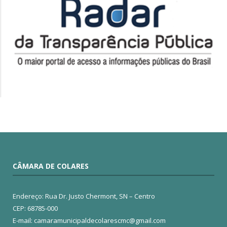
CÂMARA DE COLARES
Endereço: Rua Dr. Justo Chermont, SN – Centro
CEP: 68785-000
E-mail: camaramunicipaldecolarescmc@gmail.com