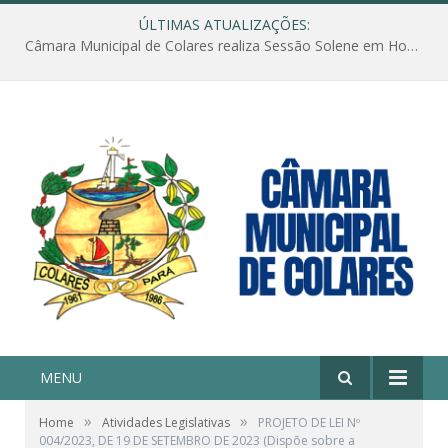
ÚLTIMAS ATUALIZAÇÕES:
Câmara Municipal de Colares realiza Sessão Solene em Homenagem ao Dia das Mães
MENU
»
»
Home
Atividades Legislativas
PROJETO DE LEI Nº
004/2023, DE 19 DE SETEMBRO DE 2023 (Dispõe sobre a