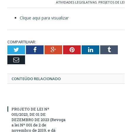
ATIVIDADES LEGISLATIVAS
,
PROJETOS DE LEI
Clique aqui para visualizar
COMPARTILHAR:
Twitter
Facebook
Google+
Pinterest
LinkedIn
Tumblr
Email
CONTEÚDO RELACIONADO
PROJETO DE LEI Nº
001/2023, DE 01 DE
DEZEMBRO DE 2023 (Revoga
a lei Nº 001 de 2 de
novembro de 2019, e dá