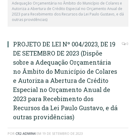
Adequação Orçamentária no Âmbito do Município de Colares e
Autoriza a Abertura de Crédito Especial no Orçamento Anual de
2023 para Recebimento dos Recursos da Lei Paulo Gustavo, e dá
outras providências)
PROJETO DE LEI Nº 004/2023, DE 19
0
DE SETEMBRO DE 2023 (Dispõe
sobre a Adequação Orçamentária
no Âmbito do Município de Colares
e Autoriza a Abertura de Crédito
Especial no Orçamento Anual de
2023 para Recebimento dos
Recursos da Lei Paulo Gustavo, e dá
outras providências)
POR
CR2-ADMIN4
EM
19 DE SETEMBRO DE 2023