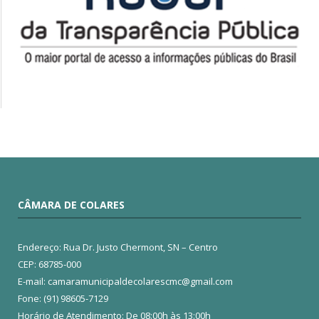
CÂMARA DE COLARES
Endereço: Rua Dr. Justo Chermont, SN – Centro
CEP: 68785-000
E-mail: camaramunicipaldecolarescmc@gmail.com
Fone: (91) 98605-7129
Horário de Atendimento: De 08:00h às 13:00h