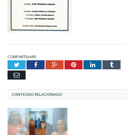
COMPARTILHAR:
Twitter
Facebook
Google+
Pinterest
LinkedIn
Tumblr
Email
CONTEÚDO RELACIONADO