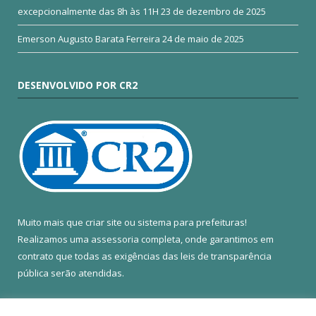
excepcionalmente das 8h às 11H
23 de dezembro de 2025
Emerson Augusto Barata Ferreira
24 de maio de 2025
DESENVOLVIDO POR CR2
Muito mais que
criar site
ou
sistema para prefeituras
!
Realizamos uma
assessoria
completa, onde garantimos em
contrato que todas as exigências das
leis de transparência
pública
serão atendidas.
Conheça o
PNTP
e o
Radar da Transparência Pública