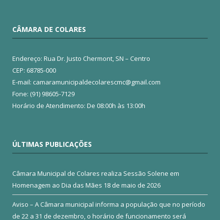
CÂMARA DE COLARES
Endereço: Rua Dr. Justo Chermont, SN – Centro
CEP: 68785-000
E-mail: camaramunicipaldecolarescmc@gmail.com
Fone: (91) 98605-7129
Horário de Atendimento: De 08:00h às 13:00h
ÚLTIMAS PUBLICAÇÕES
Câmara Municipal de Colares realiza Sessão Solene em
Homenagem ao Dia das Mães
18 de maio de 2026
Aviso – A Câmara municipal informa a população que no período
de 22 a 31 de dezembro, o horário de funcionamento será