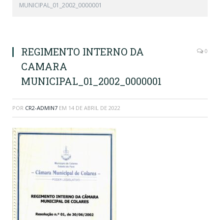
MUNICIPAL_01_2002_0000001
REGIMENTO INTERNO DA
0
CAMARA
MUNICIPAL_01_2002_0000001
POR
CR2-ADMIN7
EM
14 DE ABRIL DE 2022