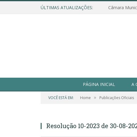
ÚLTIMAS ATUALIZAÇÕES:
PÁGINA INICIAL
A 
»
VOCÊ ESTÁ EM:
Home
Publicações Oficiais
Resolução 10-2023 de 30-08-20