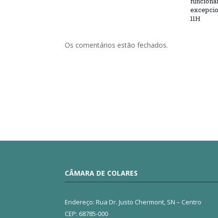
funciona
excepcio
11H
Os comentários estão fechados.
CÂMARA DE COLARES
Endereço: Rua Dr. Justo Chermont, SN – Centro
CEP: 68785-000