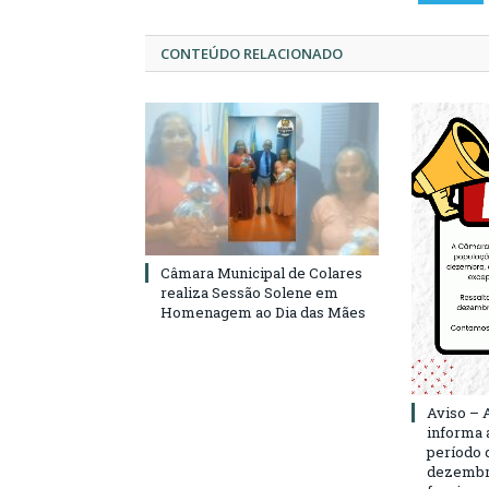
CONTEÚDO RELACIONADO
Câmara Municipal de Colares
realiza Sessão Solene em
Homenagem ao Dia das Mães
Aviso – 
informa 
período d
dezembro