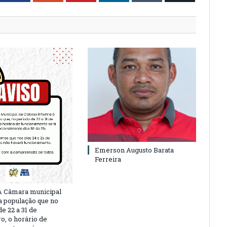
Emerson Augusto Barata
Ferreira
A Câmara municipal
a população que no
e 22 a 31 de
, o horário de