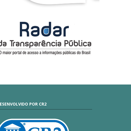
ESENVOLVIDO POR CR2