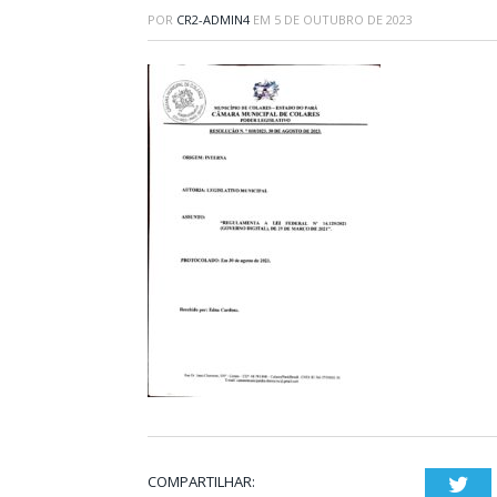
POR
CR2-ADMIN4
EM
5 DE OUTUBRO DE 2023
COMPARTILHAR:
Twi