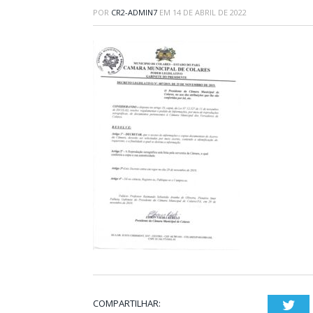
POR
CR2-ADMIN7
EM
14 DE ABRIL DE 2022
COMPARTILHAR:
Twi