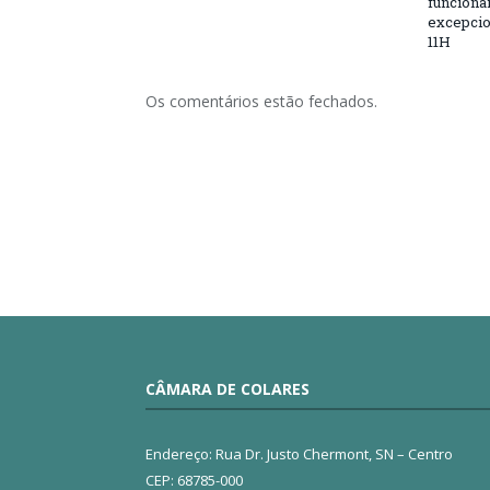
funciona
excepcio
11H
Os comentários estão fechados.
CÂMARA DE COLARES
Endereço: Rua Dr. Justo Chermont, SN – Centro
CEP: 68785-000