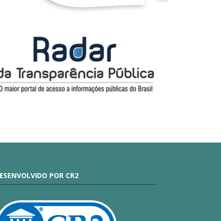
ESENVOLVIDO POR CR2