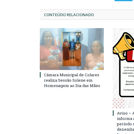
CONTEÚDO RELACIONADO
Câmara Municipal de Colares
realiza Sessão Solene em
Homenagem ao Dia das Mães
Aviso – 
informa 
período d
dezembro