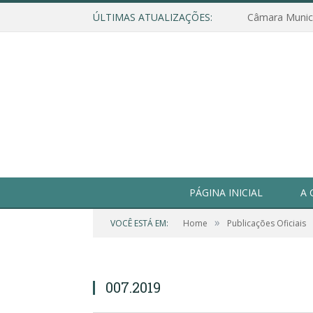
ÚLTIMAS ATUALIZAÇÕES:
PÁGINA INICIAL
A 
»
VOCÊ ESTÁ EM:
Home
Publicações Oficiais
007.2019