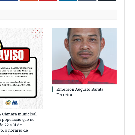
Emerson Augusto Barata
Ferreira
A Câmara municipal
a população que no
e 22 a 31 de
, o horário de