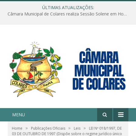
ÚLTIMAS ATUALIZAÇÕES:
Câmara Municipal de Colares realiza Sessão Solene em Homenagem ao Dia das Mães
MENU
»
»
»
Home
Publicações Oficiais
Leis
LEI Nº 018/1997, DE
03 DE OUTUBRO DE 1997 (Dispõe sobre o regime jurídico único