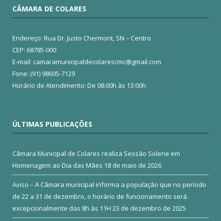
CÂMARA DE COLARES
Endereço: Rua Dr. Justo Chermont, SN – Centro
CEP: 68785-000
E-mail: camaramunicipaldecolarescmc@gmail.com
Fone: (91) 98605-7129
Horário de Atendimento: De 08:00h às 13:00h
ÚLTIMAS PUBLICAÇÕES
Câmara Municipal de Colares realiza Sessão Solene em
Homenagem ao Dia das Mães
18 de maio de 2026
Aviso – A Câmara municipal informa a população que no período
de 22 a 31 de dezembro, o horário de funcionamento será
excepcionalmente das 8h às 11H
23 de dezembro de 2025