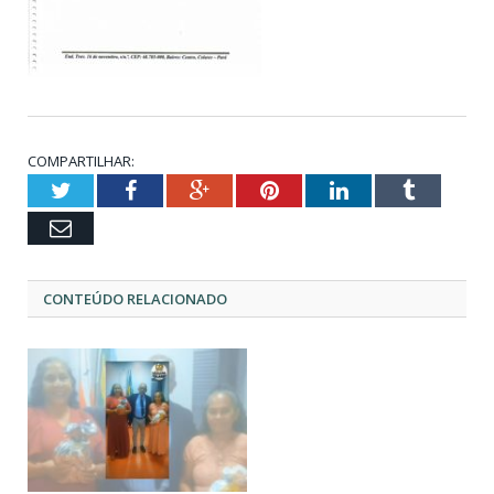
COMPARTILHAR:
Twitter
Facebook
Google+
Pinterest
LinkedIn
Tumblr
Email
CONTEÚDO RELACIONADO