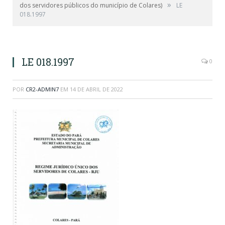
»
dos servidores públicos do município de Colares)
LE
018.1997
LE 018.1997
0
POR
CR2-ADMIN7
EM
14 DE ABRIL DE 2022