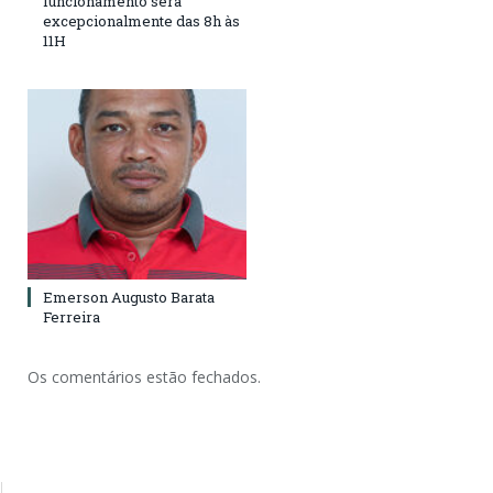
funcionamento será
excepcionalmente das 8h às
11H
Emerson Augusto Barata
Ferreira
Os comentários estão fechados.