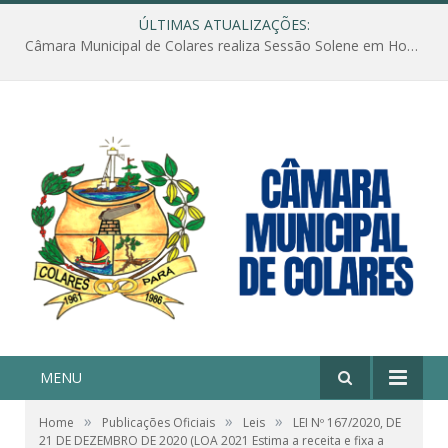
ÚLTIMAS ATUALIZAÇÕES:
Câmara Municipal de Colares realiza Sessão Solene em Homenagem ao Dia das Mães
MENU
»
»
»
Home
Publicações Oficiais
Leis
LEI Nº 167/2020, DE
21 DE DEZEMBRO DE 2020 (LOA 2021 Estima a receita e fixa a