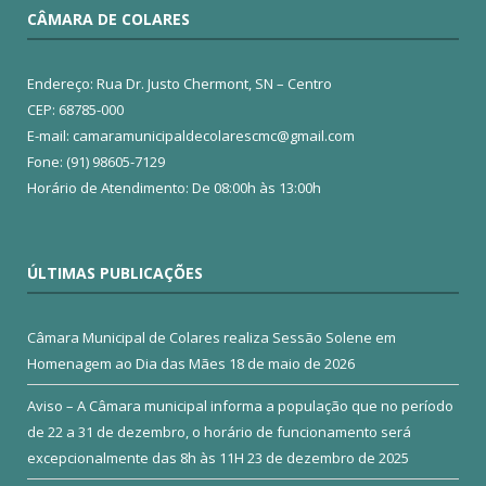
CÂMARA DE COLARES
Endereço: Rua Dr. Justo Chermont, SN – Centro
CEP: 68785-000
E-mail: camaramunicipaldecolarescmc@gmail.com
Fone: (91) 98605-7129
Horário de Atendimento: De 08:00h às 13:00h
ÚLTIMAS PUBLICAÇÕES
Câmara Municipal de Colares realiza Sessão Solene em
Homenagem ao Dia das Mães
18 de maio de 2026
Aviso – A Câmara municipal informa a população que no período
de 22 a 31 de dezembro, o horário de funcionamento será
excepcionalmente das 8h às 11H
23 de dezembro de 2025