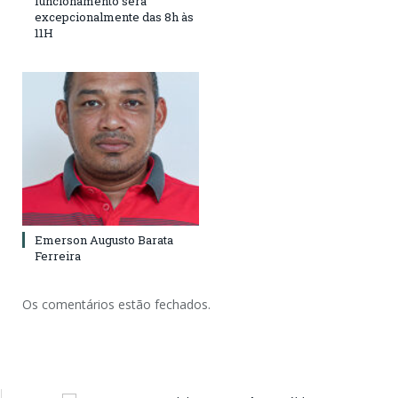
funcionamento será
excepcionalmente das 8h às
11H
Emerson Augusto Barata
Ferreira
Os comentários estão fechados.