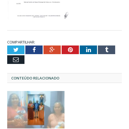
COMPARTILHAR:
Twitter
Facebook
Google+
Pinterest
LinkedIn
Tumblr
Email
CONTEÚDO RELACIONADO