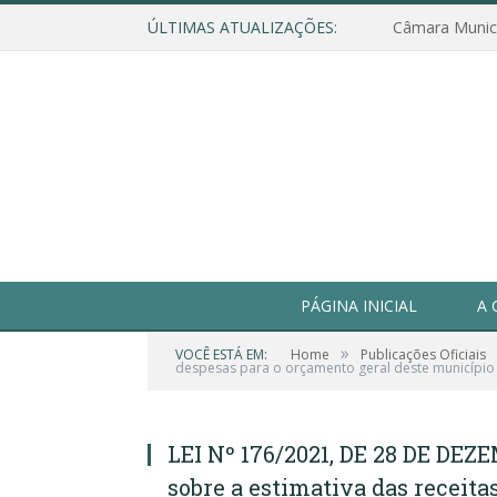
ÚLTIMAS ATUALIZAÇÕES:
PÁGINA INICIAL
A 
»
VOCÊ ESTÁ EM:
Home
Publicações Oficiais
despesas para o orçamento geral deste município de
LEI Nº 176/2021, DE 28 DE DEZ
sobre a estimativa das receita