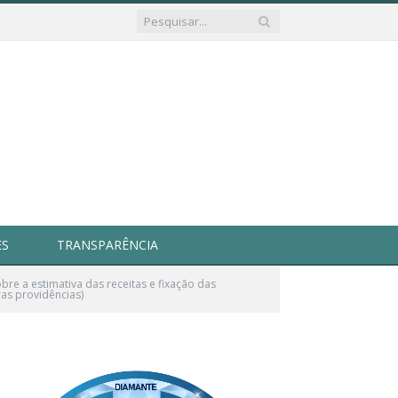
ES
TRANSPARÊNCIA
e a estimativa das receitas e fixação das
ras providências)