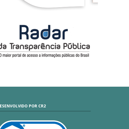
ESENVOLVIDO POR CR2