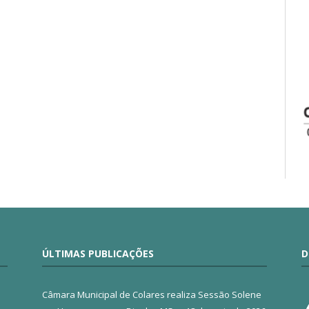
ÚLTIMAS PUBLICAÇÕES
D
Câmara Municipal de Colares realiza Sessão Solene