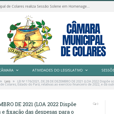
Câmara Municipal de Colares realiza Sessão Solene em Homenagem ao Dia das Mães
CÂMARA
ATIVIDADES DO LEGISLATIVO
SESSÕ
»
»
Leis
LEI Nº 176/2021, DE 28 DE DEZEMBRO DE 2021 (LOA 2022 Dispõe sobr
 Colares, Estado do Pará, relativas ao exercício financeiro de 2022, e dá out
EMBRO DE 2021 (LOA 2022 Dispõe
0
s e fixação das despesas para o