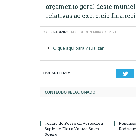
orçamento geral deste municíp
relativas ao exercício financei
POR
CR2-ADMIN3
EM
28 DE DEZEMBRO DE 2021
Clique aqui para visualizar
COMPARTILHAR:
Twi
CONTEÚDO RELACIONADO
Termo de Posse da Vereadora
Renúncia
Suplente Eleita Vanize Sales
Rodrigue
Soeiro