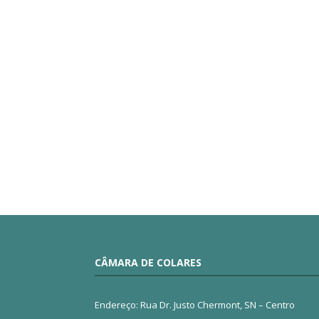
CÂMARA DE COLARES
Endereço: Rua Dr. Justo Chermont, SN – Centro