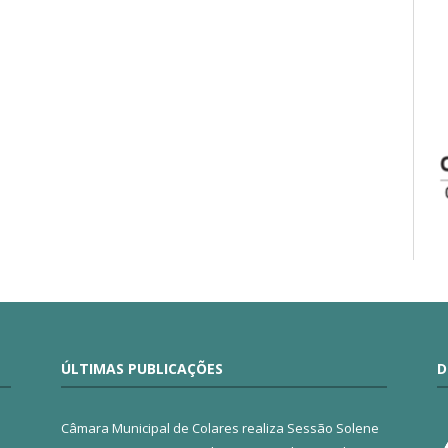
ÚLTIMAS PUBLICAÇÕES
D
Câmara Municipal de Colares realiza Sessão Solene