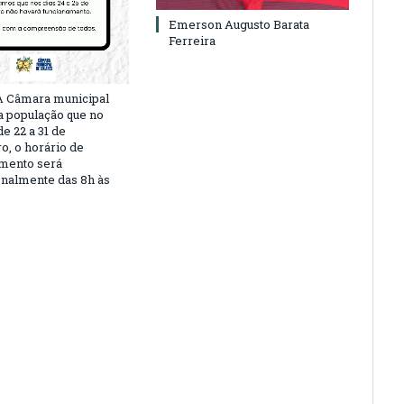
Emerson Augusto Barata
Ferreira
A Câmara municipal
a população que no
e 22 a 31 de
, o horário de
mento será
nalmente das 8h às