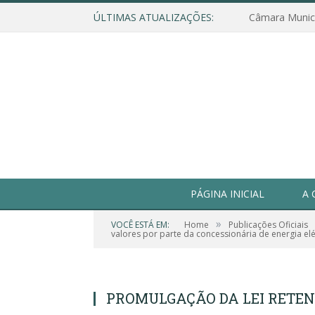
ÚLTIMAS ATUALIZAÇÕES:
PÁGINA INICIAL
A 
»
VOCÊ ESTÁ EM:
Home
Publicações Oficiais
valores por parte da concessionária de energia elé
PROMULGAÇÃO DA LEI RETEN