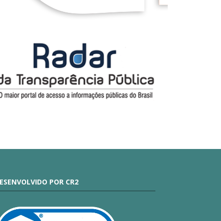
ESENVOLVIDO POR CR2