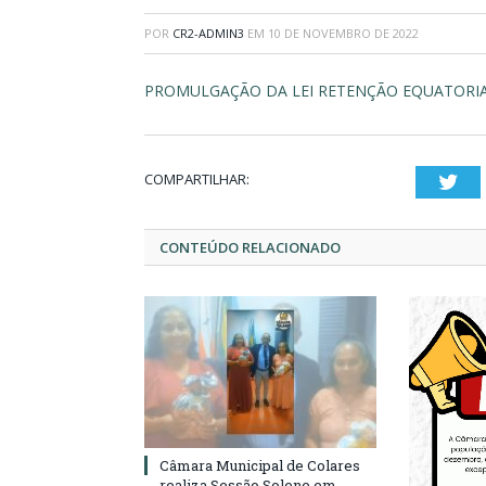
POR
CR2-ADMIN3
EM
10 DE NOVEMBRO DE 2022
PROMULGAÇÃO DA LEI RETENÇÃO EQUATORIAL
COMPARTILHAR:
Twi
CONTEÚDO RELACIONADO
Câmara Municipal de Colares
realiza Sessão Solene em