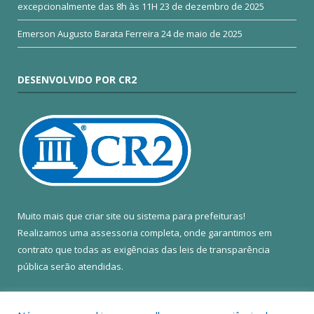
excepcionalmente das 8h às 11H
23 de dezembro de 2025
Emerson Augusto Barata Ferreira
24 de maio de 2025
DESENVOLVIDO POR CR2
Muito mais que
criar site
ou
sistema para prefeituras
!
Realizamos uma
assessoria
completa, onde garantimos em
contrato que todas as exigências das
leis de transparência
pública
serão atendidas.
Conheça o
PNTP
e o
Radar da Transparência Pública