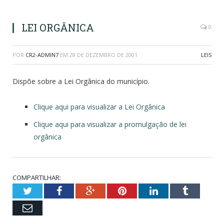
LEI ORGÂNICA
0
POR
CR2-ADMIN7
EM
28 DE DEZEMBRO DE 2001
LEIS
Dispõe sobre a Lei Orgânica do município.
Clique aqui para visualizar a Lei Orgânica
Clique aqui para visualizar a promulgação de lei
orgânica
COMPARTILHAR:
Twitter
Facebook
Google+
Pinterest
LinkedIn
Tumblr
Email