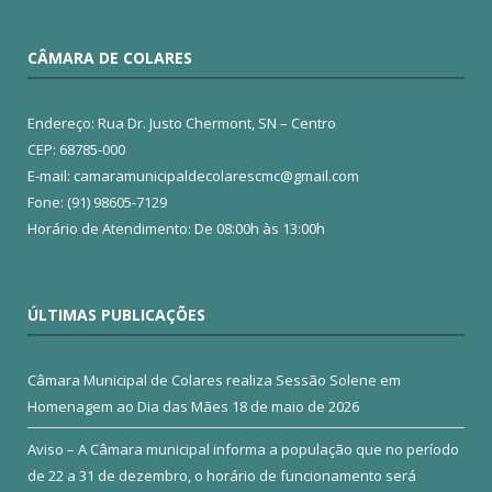
CÂMARA DE COLARES
Endereço: Rua Dr. Justo Chermont, SN – Centro
CEP: 68785-000
E-mail: camaramunicipaldecolarescmc@gmail.com
Fone: (91) 98605-7129
Horário de Atendimento: De 08:00h às 13:00h
ÚLTIMAS PUBLICAÇÕES
Câmara Municipal de Colares realiza Sessão Solene em
Homenagem ao Dia das Mães
18 de maio de 2026
Aviso – A Câmara municipal informa a população que no período
de 22 a 31 de dezembro, o horário de funcionamento será