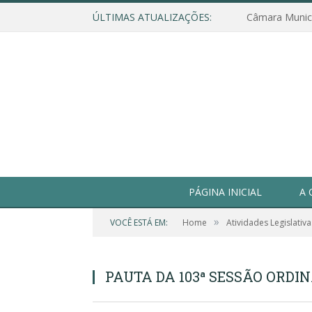
ÚLTIMAS ATUALIZAÇÕES:
PÁGINA INICIAL
A 
»
VOCÊ ESTÁ EM:
Home
Atividades Legislativa
PAUTA DA 103ª SESSÃO ORDIN