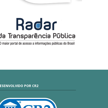
ESENVOLVIDO POR CR2