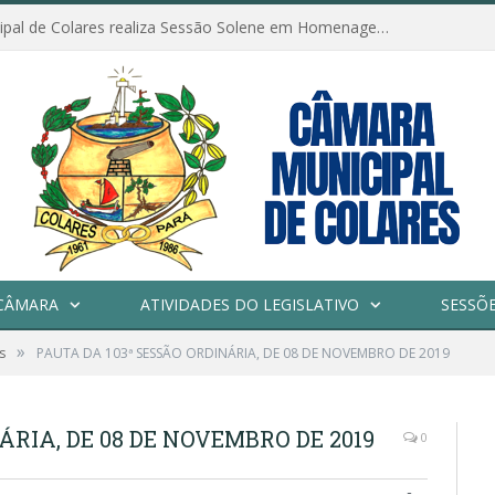
Câmara Municipal de Colares realiza Sessão Solene em Homenagem ao Dia das Mães
CÂMARA
ATIVIDADES DO LEGISLATIVO
SESSÕ
»
s
PAUTA DA 103ª SESSÃO ORDINÁRIA, DE 08 DE NOVEMBRO DE 2019
ÁRIA, DE 08 DE NOVEMBRO DE 2019
0