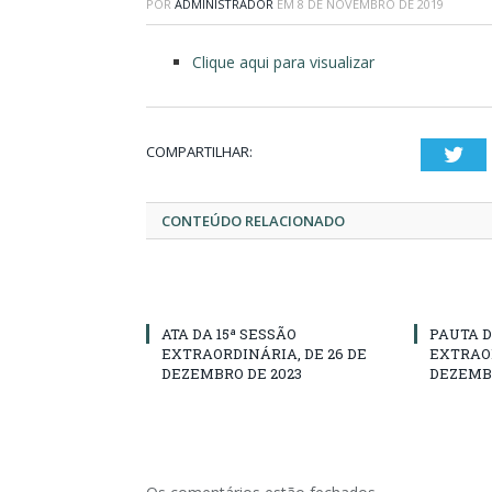
POR
ADMINISTRADOR
EM
8 DE NOVEMBRO DE 2019
Clique aqui para visualizar
COMPARTILHAR:
Twi
CONTEÚDO RELACIONADO
ATA DA 15ª SESSÃO
PAUTA D
EXTRAORDINÁRIA, DE 26 DE
EXTRAOR
DEZEMBRO DE 2023
DEZEMBR