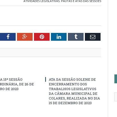
ATIVIDADES LEGISLATIVAS
,
PAUTAS E ATAS DAS SESSÕES
tter
Facebook
Google+
Pinterest
LinkedIn
Tumblr
Email
A 15ª SESSÃO
ATA DA SESSÃO SOLENE DE
DINÁRIA, DE 26 DE
ENCERRAMENTO DOS
O DE 2023
TRABALHOS LEGISLATIVOS
DA CÂMARA MUNICIPAL DE
COLARES, REALIZADA NO DIA
15 DE DEZEMBRO DE 2023