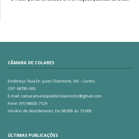
CÂMARA DE COLARES
Endereço: Rua Dr. Justo Chermont, SN – Centro
CEP: 68785-000
E-mail: camaramunicipaldecolarescmc@gmail.com
Fone: (91) 98605-7129
Horário de Atendimento: De 08:00h às 13:00h
ÚLTIMAS PUBLICAÇÕES