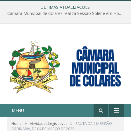
ÚLTIMAS ATUALIZAÇÕES:
Câmara Municipal de Colares realiza Sessão Solene em Homenagem ao Dia das Mães
MENU
»
»
Home
Atividades Legislativas
PAUTA DA 28ª SESSÃO
ORDINÁRIA, DE 04 DE MARÇO DE 2022