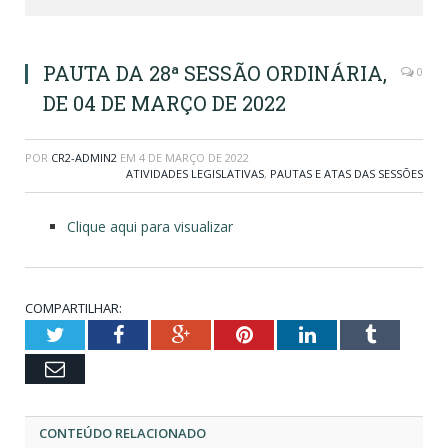
PAUTA DA 28ª SESSÃO ORDINÁRIA,
0
DE 04 DE MARÇO DE 2022
POR
CR2-ADMIN2
EM
4 DE MARÇO DE 2022
ATIVIDADES LEGISLATIVAS
,
PAUTAS E ATAS DAS SESSÕES
Clique aqui para visualizar
COMPARTILHAR:
Twitter
Facebook
Google+
Pinterest
LinkedIn
Tumblr
Email
CONTEÚDO RELACIONADO