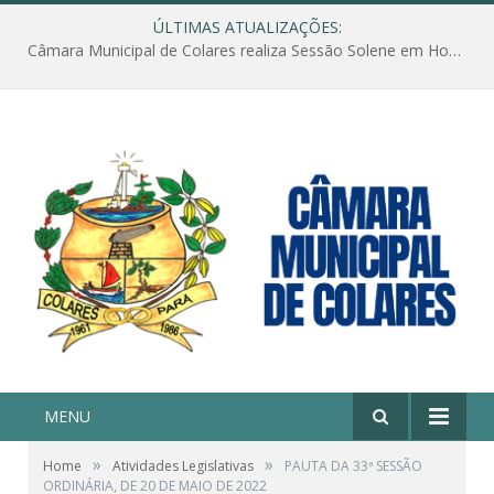
ÚLTIMAS ATUALIZAÇÕES:
Câmara Municipal de Colares realiza Sessão Solene em Homenagem ao Dia das Mães
MENU
»
»
Home
Atividades Legislativas
PAUTA DA 33ª SESSÃO
ORDINÁRIA, DE 20 DE MAIO DE 2022