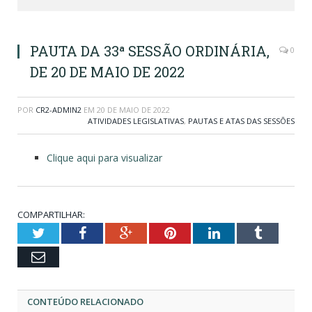
PAUTA DA 33ª SESSÃO ORDINÁRIA,
0
DE 20 DE MAIO DE 2022
POR
CR2-ADMIN2
EM
20 DE MAIO DE 2022
ATIVIDADES LEGISLATIVAS
,
PAUTAS E ATAS DAS SESSÕES
Clique aqui para visualizar
COMPARTILHAR:
Twitter
Facebook
Google+
Pinterest
LinkedIn
Tumblr
Email
CONTEÚDO RELACIONADO