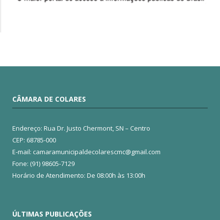
CÂMARA DE COLARES
Endereço: Rua Dr. Justo Chermont, SN – Centro
CEP: 68785-000
E-mail: camaramunicipaldecolarescmc@gmail.com
Fone: (91) 98605-7129
Horário de Atendimento: De 08:00h às 13:00h
ÚLTIMAS PUBLICAÇÕES