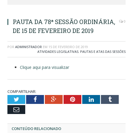
PAUTA DA 78ª SESSÃO ORDINÁRIA,
0
DE 15 DE FEVEREIRO DE 2019
POR
ADMINISTRADOR
EM
15 DE FEVEREIRO DE 2019
ATIVIDADES LEGISLATIVAS
,
PAUTAS E ATAS DAS SESSÕES
Clique aqui para visualizar
COMPARTILHAR:
Twitter
Facebook
Google+
Pinterest
LinkedIn
Tumblr
Email
CONTEÚDO RELACIONADO