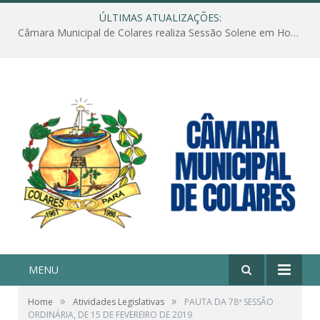
ÚLTIMAS ATUALIZAÇÕES:
Câmara Municipal de Colares realiza Sessão Solene em Homenagem ao Dia das Mães
MENU
»
»
Home
Atividades Legislativas
PAUTA DA 78ª SESSÃO
ORDINÁRIA, DE 15 DE FEVEREIRO DE 2019