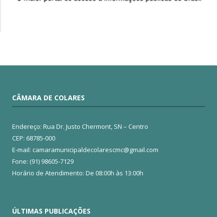
CÂMARA DE COLARES
Endereço: Rua Dr. Justo Chermont, SN – Centro
CEP: 68785-000
E-mail: camaramunicipaldecolarescmc@gmail.com
Fone: (91) 98605-7129
Horário de Atendimento: De 08:00h às 13:00h
ÚLTIMAS PUBLICAÇÕES