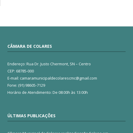
CÂMARA DE COLARES
Endereço: Rua Dr. Justo Chermont, SN – Centro
CEP: 68785-000
E-mail: camaramunicipaldecolarescmc@gmail.com
Fone: (91) 98605-7129
Horário de Atendimento: De 08:00h às 13:00h
ÚLTIMAS PUBLICAÇÕES