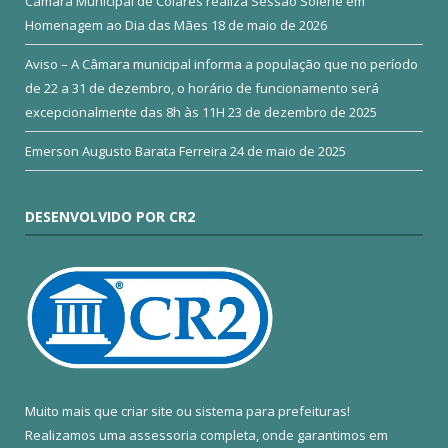
Câmara Municipal de Colares realiza Sessão Solene em
Homenagem ao Dia das Mães
18 de maio de 2026
Aviso – A Câmara municipal informa a população que no período
de 22 a 31 de dezembro, o horário de funcionamento será
excepcionalmente das 8h às 11H
23 de dezembro de 2025
Emerson Augusto Barata Ferreira
24 de maio de 2025
DESENVOLVIDO POR CR2
Muito mais que
criar site
ou
sistema para prefeituras
!
Realizamos uma
assessoria
completa, onde garantimos em