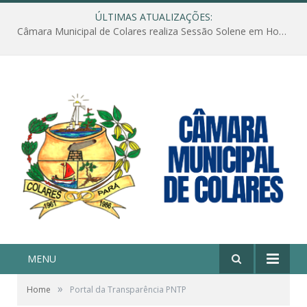
ÚLTIMAS ATUALIZAÇÕES:
Câmara Municipal de Colares realiza Sessão Solene em Homenagem ao Dia das Mães
MENU
»
Home
Portal da Transparência PNTP