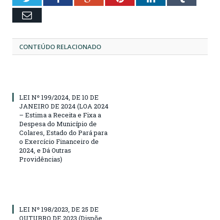
Email
CONTEÚDO RELACIONADO
LEI Nº 199/2024, DE 10 DE
JANEIRO DE 2024 (LOA 2024
– Estima a Receita e Fixa a
Despesa do Município de
Colares, Estado do Pará para
o Exercício Financeiro de
2024, e Dá Outras
Providências)
LEI Nº 198/2023, DE 25 DE
OUTUBRO DE 2023 (Dispõe