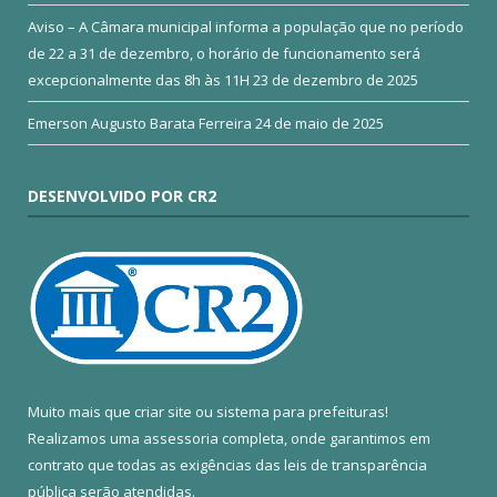
Aviso – A Câmara municipal informa a população que no período
de 22 a 31 de dezembro, o horário de funcionamento será
excepcionalmente das 8h às 11H
23 de dezembro de 2025
Emerson Augusto Barata Ferreira
24 de maio de 2025
DESENVOLVIDO POR CR2
Muito mais que
criar site
ou
sistema para prefeituras
!
Realizamos uma
assessoria
completa, onde garantimos em
contrato que todas as exigências das
leis de transparência
pública
serão atendidas.