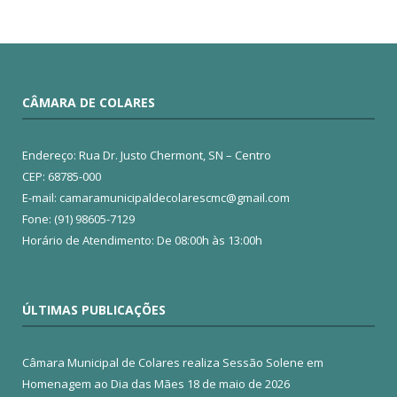
CÂMARA DE COLARES
Endereço: Rua Dr. Justo Chermont, SN – Centro
CEP: 68785-000
E-mail: camaramunicipaldecolarescmc@gmail.com
Fone: (91) 98605-7129
Horário de Atendimento: De 08:00h às 13:00h
ÚLTIMAS PUBLICAÇÕES
Câmara Municipal de Colares realiza Sessão Solene em
Homenagem ao Dia das Mães
18 de maio de 2026