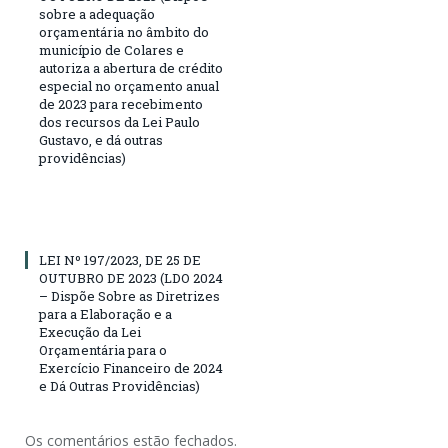
sobre a adequação
orçamentária no âmbito do
município de Colares e
autoriza a abertura de crédito
especial no orçamento anual
de 2023 para recebimento
dos recursos da Lei Paulo
Gustavo, e dá outras
providências)
LEI Nº 197/2023, DE 25 DE
OUTUBRO DE 2023 (LDO 2024
– Dispõe Sobre as Diretrizes
para a Elaboração e a
Execução da Lei
Orçamentária para o
Exercício Financeiro de 2024
e Dá Outras Providências)
Os comentários estão fechados.