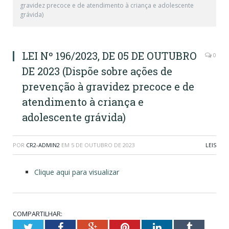
gravidez precoce e de atendimento à criança e adolescente
grávida)
LEI Nº 196/2023, DE 05 DE OUTUBRO
0
DE 2023 (Dispõe sobre ações de
prevenção à gravidez precoce e de
atendimento à criança e
adolescente grávida)
POR
CR2-ADMIN2
EM
5 DE OUTUBRO DE 2023
LEIS
Clique aqui para visualizar
COMPARTILHAR:
Twitter
Facebook
Google+
Pinterest
LinkedIn
Tumblr